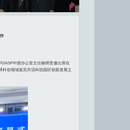
合作
na）与IASP中国办公室主任杨明受邀出席在
全球科创领域嘉宾共话科技园区创新发展之