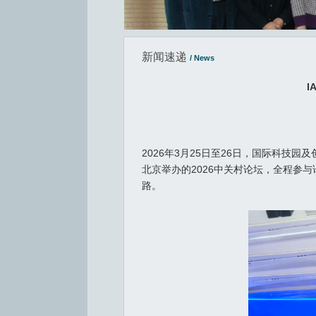
新闻速递
/ News
I
2026年3月25日至26日，国际科技园及创
北京举办的2026中关村论坛，全程参
路。