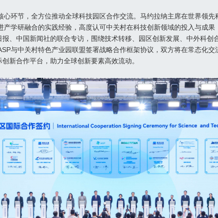
项核心环节，全方位推动全球科技园区合作交流。马约拉纳主席在世界领
促进产学研融合的实践经验，高度认可中关村在科技创新领域的投入与成
报、中国新闻社的联合专访，围绕技术转移、园区创新发展、中外科创合
ASP与中关村特色产业园联盟签署战略合作框架协议，双方将在常态化
际创新合作平台，助力全球创新要素高效流动。