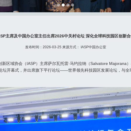
ASP主席及中国办公室主任出席2026中关村论坛 深化全球科技园区创新
发布时间：2026-03-25 来源方式： IASP中国办公室
新区域协会（IASP）主席萨尔瓦托雷·马约拉纳（Salvatore Majora
与论坛开幕式，并出席旗下平行论坛——世界领先科技园区发展论坛，与