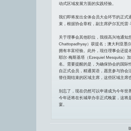
动式区域发展方面的实践经验。
我们即将发出全体会员大会环节的正式通知
束，根据协会章程，副主席萨尔瓦托雷·马约
关于理事会其他职位，我很高兴地通知您，
Chattopadhyay）获提名；澳大
拥有丰富经验。此外，现任理事会还提名卢森堡
耶尔·梅斯基塔（Ezequiel Mes
名。需要提醒的是，为确保协会的国际性
自正式会员，精通英语，愿意参与协会
替任期结束的区域主席，这些区域主席
别忘了，现在仍然可以申请成为今年世界大
今年还将在长城举办非正式晚宴，这将
宴。