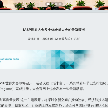
IASP世界大会及全体会员大会的最新情况
发布时间：2025-08-12 来源方式： IASP
ASP世界大会即将召开，活动议程日渐丰富，一系列精彩环节已安排就绪
rence.com/register）完成注册，大会官网上也会发布一些最新动态。
助力高质量发展”这一主题展开，将探讨创新空间在推动社会、经济和技术
区的影响、创业社区、行业的全球发展趋势，还会分享国际同行们在为创