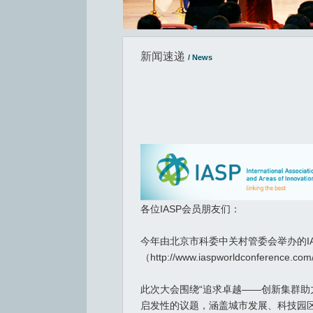
新闻速递
/ News
各位IASP会员朋友们：
今年由北京市科委中关村管委会举办的I
（http://www.iaspworldconfe
此次大会围绕“追求卓越——创新集群
启发性的议题，涵盖城市发展、科技园